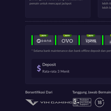
pemain untuk mencapai jackpot
lebih 
lebih 
* Selama bank maintenance dan bank offline deposit dan pen
Deposit
Rata-rata 3 Menit
Bersertifikasi Dari
Tanggung Jawab Bermain