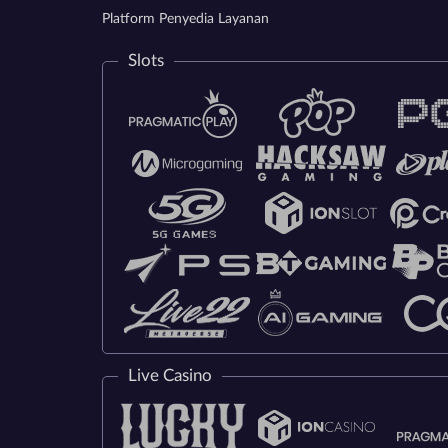
Platform Penyedia Layanan
Slots
Live Casino