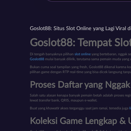
Goslot88: Situs Slot Online yang Lagi Viral
Goslot88: Tempat Slot
Di tengah banyaknya pilihan
slot online
yang bertebaran, nggak se
Goslot88
mulai banyak dilirik, terutama sama pemain muda yang ca
Bukan cuma soal tampilan yang fresh, Goslot88 dikenal karena ko
pilihan game dengan RTP real-time yang bisa dicek langsung tanp
Proses Daftar yang Nggak 
Salah satu alasan kenapa banyak pemain betah adalah proses regi
lewat transfer bank, QRIS, maupun e-wallet.
Buat yang khawatir akses terganggu saat jam ramai, tersedia juga
l
Koleksi Game Lengkap & 