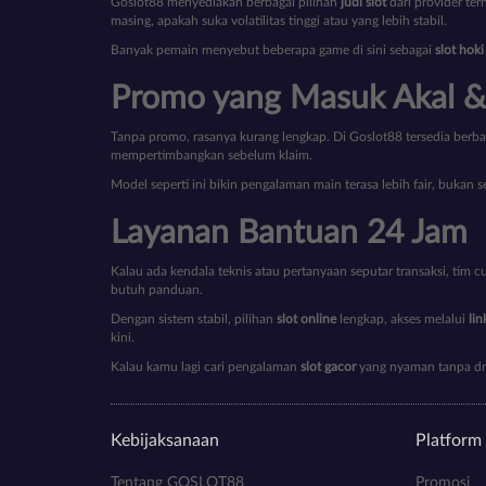
Goslot88 menyediakan berbagai pilihan
judi slot
dari provider te
masing, apakah suka volatilitas tinggi atau yang lebih stabil.
Banyak pemain menyebut beberapa game di sini sebagai
slot hoki
Promo yang Masuk Akal &
Tanpa promo, rasanya kurang lengkap. Di Goslot88 tersedia berb
mempertimbangkan sebelum klaim.
Model seperti ini bikin pengalaman main terasa lebih fair, bukan se
Layanan Bantuan 24 Jam
Kalau ada kendala teknis atau pertanyaan seputar transaksi, tim 
butuh panduan.
Dengan sistem stabil, pilihan
slot online
lengkap, akses melalui
lin
kini.
Kalau kamu lagi cari pengalaman
slot gacor
yang nyaman tanpa dram
Kebijaksanaan
Platform
Tentang GOSLOT88
Promosi