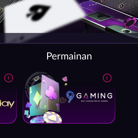
Permainan
i
i